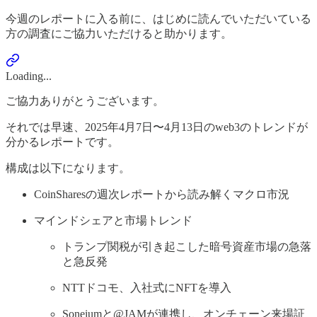
今週のレポートに入る前に、はじめに読んでいただいている
方の調査にご協力いただけると助かります。
Loading...
ご協力ありがとうございます。
それでは早速、2025年4月7日〜4月13日のweb3のトレンドが
分かるレポートです。
構成は以下になります。
CoinSharesの週次レポートから読み解くマクロ市況
マインドシェアと市場トレンド
トランプ関税が引き起こした暗号資産市場の急落
と急反発
NTTドコモ、入社式にNFTを導入
Soneiumと@JAMが連携し、オンチェーン来場証