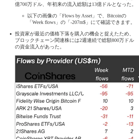
億700万ドル、年初来の流入総額は13億ドルとなった。
以下の画像の「Flows by Asset」で、Bitcoinの
「Week flows」の「-207m$」にて確認できます。
投資家が最近の価格下落を購入の機会と捉えたため、
ブロックチェーン関連株には2週連続で総額800万ドル
の資金流入があった。