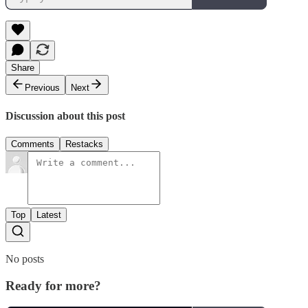
Share
Previous
Next
Discussion about this post
Comments
Restacks
Top
Latest
No posts
Ready for more?