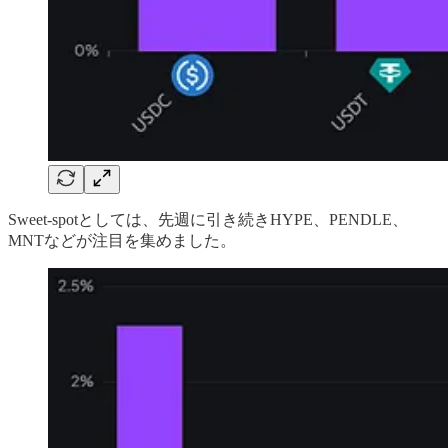
Sweet-spotとしては、先週に引き続きHYPE、PENDLE、
MNTなどが注目を集めました。