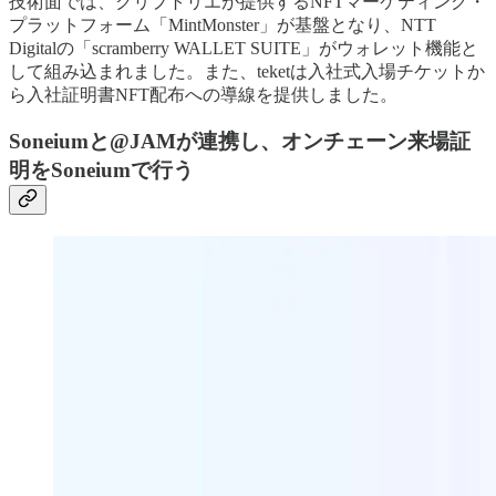
技術面では、クリプトリエが提供するNFTマーケティング・
プラットフォーム「MintMonster」が基盤となり、NTT
Digitalの「scramberry WALLET SUITE」がウォレット機能と
して組み込まれました。また、teketは入社式入場チケットか
ら入社証明書NFT配布への導線を提供しました。
Soneiumと@JAMが連携し、オンチェーン来場証
明をSoneiumで行う