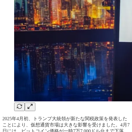
2025年4月初、トランプ大統領が新たな関税政策を発表した
ことにより、仮想通貨市場は大きな影響を受けました。4月7
日には、ビットコイン価格が一時7万7,000ドル台まで下落