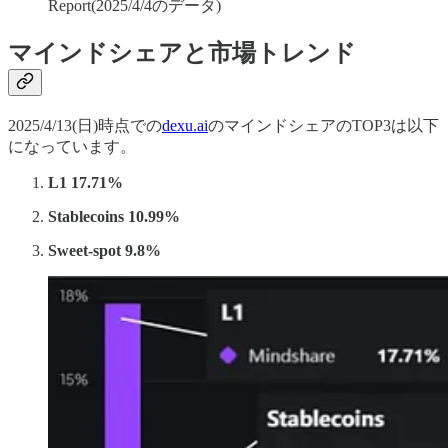
Report(2025/4/4のデータ)
マインドシェアと市場トレンド
2025/4/13(日)時点での
dexu.ai
のマインドシェアのTOP3は以下
になっています。
L1 17.71%
Stablecoins 10.99%
Sweet-spot 9.8%