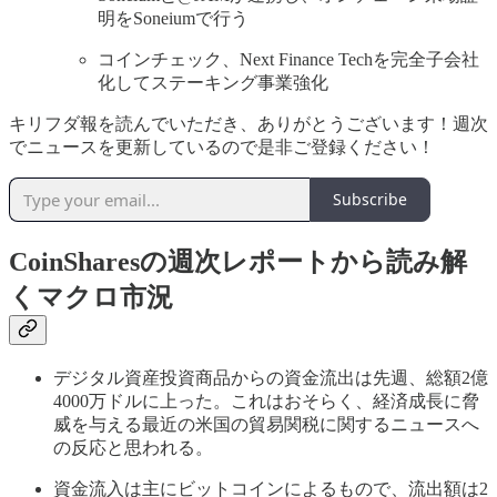
明をSoneiumで行う
コインチェック、Next Finance Techを完全子会社
化してステーキング事業強化
キリフダ報を読んでいただき、ありがとうございます！週次
でニュースを更新しているので是非ご登録ください！
Subscribe
CoinSharesの週次レポートから読み解
くマクロ市況
デジタル資産投資商品からの資金流出は先週、総額2億
4000万ドルに上った。これはおそらく、経済成長に脅
威を与える最近の米国の貿易関税に関するニュースへ
の反応と思われる。
資金流入は主にビットコインによるもので、流出額は2