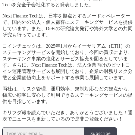
Techを完全子会社化すると発表しました。
Next Finance Techは、日本を拠点とするノードオペレーター
で、国内外の法人・個人顧客にステーキングサービスを提供
しています。また、DeFiの研究論文発行や海外大学との共同
研究も行っています。
コインチェックは、2025年1月からイーサリアム（ETH）の
ステーキングサービスを開始しており、今回の買収により、
ステーキング事業の強化とサービス拡充を図るとしていま
す。さらに、Next Finance Techは、法人企業向けのビットコ
イン運用管理サービスも展開しており、企業の財務リスク分
散と企業価値向上をサポートする事業も展開しています。
両社は、リスク管理、運用効率、規制対応などの観点から、
幅広い顧客に安心して利用できるステーキングサービスの提
供を目指しています。
キリフダ報を読んでいただき、ありがとうございました！週
次でニュースを更新しているので是非ご登録ください！
Subscribe