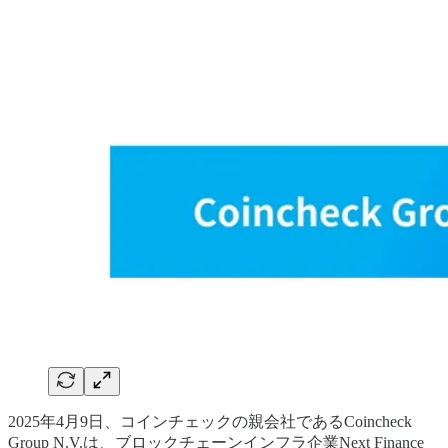
2025年4月9日、コインチェックの親会社であるCoincheck
Group N.V.は、ブロックチェーンインフラ企業Next Finance