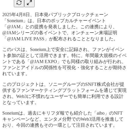
2025年4月8日、日本発パブリックブロックチェーン
「Soneium」は、日本のポップカルチャーイベント
「@JAM」との提携を発表しました。この連携により、
@JAMシリーズの各イベントで、オンチェーン来場証明
「@JAM LIVE PASS」が配布されることとなりました。
このパスは、Soneium上で安全に記録され、ファンがイベン
ト参加の証として活用できます。特に、年間最大規模のイベ
ントである「@JAM EXPO」でも同様の取り組みが行われ、
ファンとアイドルの関係性を可視化・強化することが期待さ
れています。
このプロジェクトは、ソニーグループのSNFT株式会社が提
供するファンマーケティングプラットフォームを通じて実現
され、Web3に不慣れなユーザーでも簡単に利用できる設計
となっています。
Soneiumは、過去にキリフダ報でも紹介した「aibo」のNFT
キャンペーンなど、エンタメ分野でのWeb3活用を推進して
おり、今回の連携もその一環として注目されています。