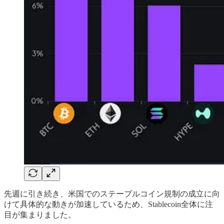
先週に引き続き、米国でのステーブルコイン規制の成立に向
けて具体的な動きが加速しているため、Stablecoin全体に注
目が集まりました。