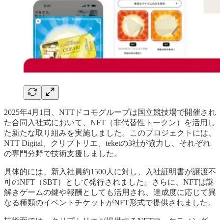
2025年4月1日、NTTドコモグループは国立競技場で開催され
た合同入社式において、NFT（非代替性トークン）を活用し
た新たな取り組みを実施しました。このプロジェクトには、
NTT Digital、クリプトリエ、teketの3社が協力し、それぞれ
の専門分野で技術支援しました。
具体的には、新入社員約1500人に対し、入社証明書が譲渡不
可のNFT（SBT）として発行されました。さらに、NFTは謎
解きゲームの鍵や報酬としても活用され、達成度に応じて異
なる種類のイベントチケットがNFT形式で提供されました。