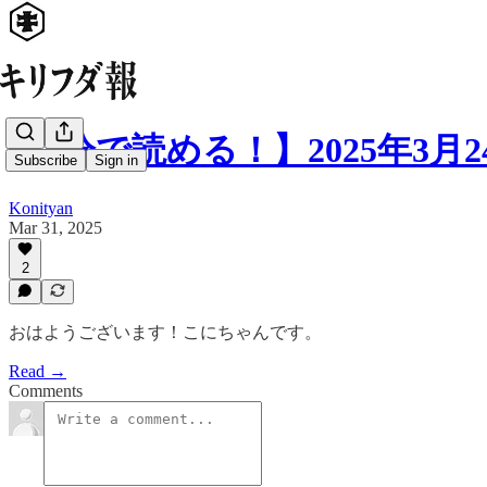
【5分で読める！】2025年3月
Subscribe
Sign in
Konityan
Mar 31, 2025
2
おはようございます！こにちゃんです。
Read →
Comments