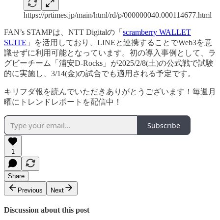
https://prtimes.jp/main/html/rd/p/000000040.000114677.html
FAN’s STAMPは、NTT Digitalの「
scramberry WALLET
SUITE
」を活用しており、LINEと連携することでWeb3を意
識せずに利用可能となっています。初の導入事例として、ラ
グビーチーム「浦安D-Rocks」が2025/2/8(土)の公式戦で試験
的に実施し、3/14(金)の試合でも適用される予定です。
キリフダ報を読んでいただきありがとうございます！毎週月
曜にトレンドレポートを配信中！
Subscribe
1
Share
Previous
Next
Discussion about this post