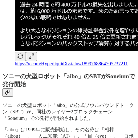
https://x.com/HyperliquidX/status/1899768864705237211
ソニーの犬型ロボット「aibo」のSBTがSoneiumで
発行開始
ソニーの犬型ロボット「aibo」の公式ソウルバウンドトーク
ン（SBT）が、同社のレイヤー2ブロックチェーン
「Soneium」での発行が開始されました。
「aibo」は1999年に販売開始し、その名称は「相棒
（aibou）」、「人工知能（AI）」、「目（eye）」、「ロボ