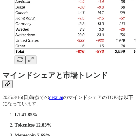
マインドシェアと市場トレンド
2025/3/16(日)時点での
dexu.ai
のマインドシェアのTOP3は以下
になっています。
L1 41.85%
Tokenless 12.83%
Memecoin 7.69%