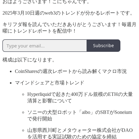
おはようございます！こにちゃんです。
2025年3月10日週のweb3のトレンドが分かるレポートです。
キリフダ報を読んでいただきありがとうございます！毎週月
曜にトレンドレポートを配信中！
Subscribe
構成は以下になります。
CoinSharesの週次レポートから読み解くマクロ市況
マインドシェアと市場トレンド
Hyperliquidで起きた400万ドル規模のETHの大量
清算と影響について
ソニーの犬型ロボット「aibo」のSBTがSoneium
で発行開始
山形県西川町とメタウォーター株式会社がDAO
を活用する実証試験のための協定を締結