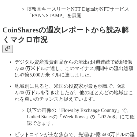
博報堂キースリーとNTT DigitalがNFTサービス
「FAN’s STAMP」を展開
CoinSharesの週次レポートから読み解
くマクロ市況
デジタル資産投資商品からの流出は4週連続で総額8億
7,600万米ドルに達し、このマイナス期間中の流出総額
は47億5,000万米ドルに達しました。
地域別に見ると、米国の投資家が最も弱気で、9億
2,200万ドルを引き出したが、他のほとんどの地域はこ
れを買いのチャンスと捉えています。
以下の画像の「Flows by Exchange Country」で、
United Statesの「Week flows」の「-922m$」にて確
認できます。
ビットコインが主な焦点で、先週は7億5600万ドルの流