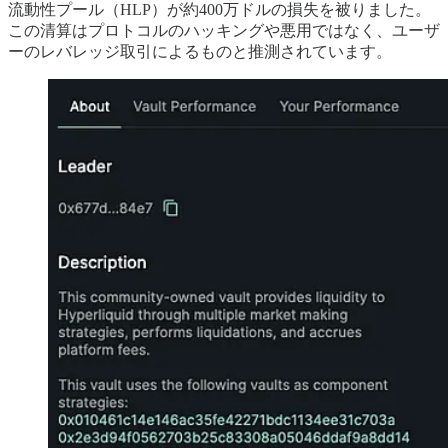
流動性プール（HLP）が約400万ドルの損失を被りました。
この清算はプロトコルのハッキングや悪用ではなく、ユーザ
ーのレバレッジ取引によるものと推測されています。