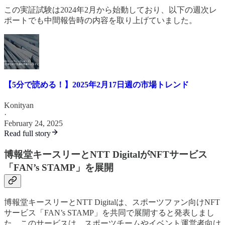
この実証試験は2024年2月から始動しており、以下の週次レ
ポートでも中間報告時の内容を取り上げていました。
【5分で読める！】2025年2月17日週の市場トレンド
Konityan
·
February 24, 2025
Read full story
博報堂キースリーとNTT DigitalがNFTサービス
「FAN’s STAMP」を展開
博報堂キースリーとNTT Digitalは、スポーツファン向けNFT
サービス「FAN’s STAMP」を共同で展開すると発表しまし
た。このサービスは、スポーツチームやイベント運営者向け