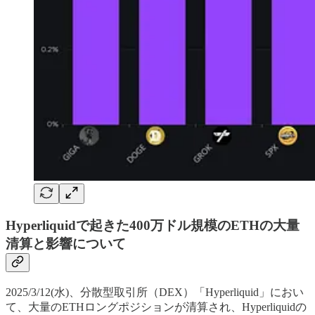
Hyperliquidで起きた400万ドル規模のETHの大量
清算と影響について
2025/3/12(水)、分散型取引所（DEX）「Hyperliquid」におい
て、大量のETHロングポジションが清算され、Hyperliquidの