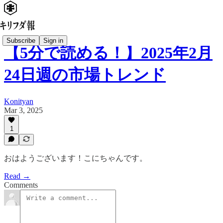
Subscribe
Sign in
【5分で読める！】2025年2月
24日週の市場トレンド
Konityan
Mar 3, 2025
1
おはようございます！こにちゃんです。
Read →
Comments