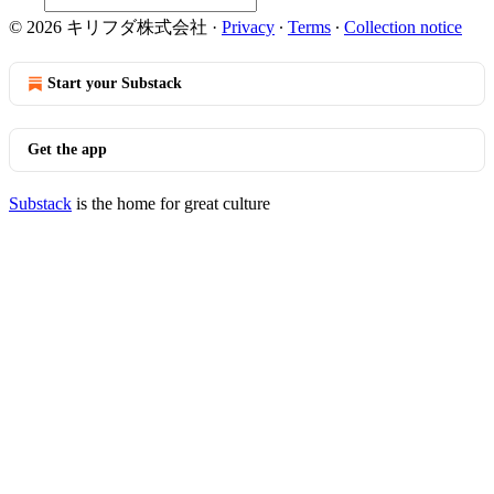
© 2026 キリフダ株式会社
·
Privacy
∙
Terms
∙
Collection notice
Start your Substack
Get the app
Substack
is the home for great culture