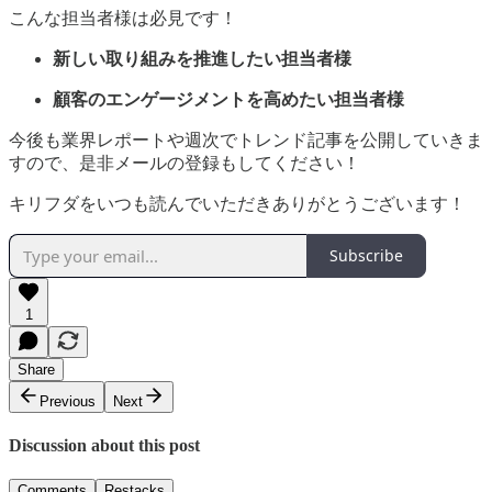
こんな担当者様は必見です！
新しい取り組みを推進したい担当者様
顧客のエンゲージメントを高めたい担当者様
今後も業界レポートや週次でトレンド記事を公開していきま
すので、是非メールの登録もしてください！
キリフダをいつも読んでいただきありがとうございます！
Subscribe
1
Share
Previous
Next
Discussion about this post
Comments
Restacks