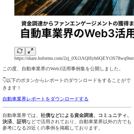
https://share.hsforms.com/2zj_0Xi3AQHyh6QEYt3S78wq9n
この度、自動車業界のWeb3活用事例集を公開しました。
👇以下のボタンからレポートのダウンロードをすることがで
きます！
自動車業界レポートをダウンロードする
自動車業界では、
社債などによる資金調達、コミュニティ、
決済、証明
などで活用されており、自動車業界以外の方でも
参考になる20近くの事例を掲載しております。