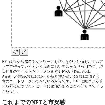
NFTは合意形成のネットワークを作りながら価値をボトムア
ップで作っていくという場面においてはかなり有用です。現
実世界のアセットをトークン化するRWA（Real World
Asset）の領域や既出のIPとの親和性が高いのは既に価値合
意のネットワークができているからです。NFTに紐づける前
から既に紐づけたアセットに価値があることを知られている
からです。
これまでのNFTと市況感