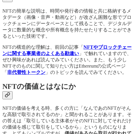
NFTの簡単な説明は、時間や発行者の情報と共に格納するメ
タデータ（画像・音声・動画など）が改ざん困難な形でブロ
ックチェーンにデータベースとして残ることで、デジタルデ
ータに数量的な概念や所有概念を持たせたりすることができ
るといった技術です。
NFTの構造的な理解は、前回の記事「
NFTやブロックチェー
ンに関する事業者のよくある勘違い
」で触れていますので、
ぜひ興味があれば読んでみていください。また、もう少し
NFTそのものに関して知りたい方はEthereumの公式ページ
「
非代替性トークン
」のトピックを読んでみてください。
NFTの価値とはなにか
NFTの価値を考える時、多くの方に「なんであのNFTがそん
な高額で取引されてるのか」と聞かれることがあります。そ
の答えは「取引している主体者がそのNFTに対してそれだけ
の価値を感じて取引をしているから」というものになりま
す。とてもシンプルですが、
価値があるから取引が行われて