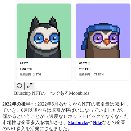
Bluechip NFTの一つであるMoonbirds
2022年の後半~：
2022年6月あたりからNFTの取引量は減少し
ていき、6月以降からは取引が横ばいになっていましたが、
儲かるということが（過度な）ホットトピックでなくなった
市場性は企業参入を増加させ、
Starbucks
や
Nike
などの企業
のNFT参入を活発にさせました。