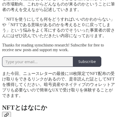
の市場動向、これからどんなものが来るのかということに筆
者の考えを交えながら記述していきます。
「NFTを使うにしても何をどうすればいいのかわからない」
や「NFTである意味があるのかを考えると０に戻ってしま
う」という悩みをよく耳にするのでそういった事業者の皆さ
んにはぜひ読んでいただきたい内容になっております。
Thanks for reading synschismo research! Subscribe for free to
receive new posts and support my work.
Subscribe
また今回、ニュースレターの最後に10枚限定でNFT配布の受
け取りをできるリンクがあるので、是非読んだ証としてNFT
を獲得してください。暗号資産やネイティブのウォレットア
プリも必要ないので簡単なUXで受け取りを体験することが
できます。
NFTとはなにか