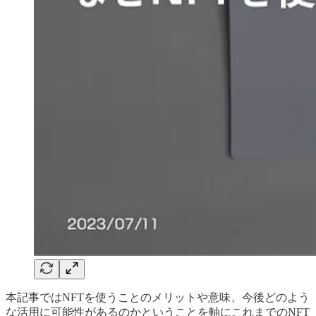
本記事ではNFTを使うことのメリットや意味、今後どのよう
な活用に可能性があるのかということを軸にこれまでのNFT