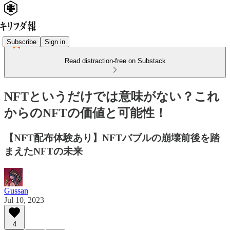
Subscribe
Sign in
Read distraction-free on Substack
NFTというだけでは意味がない？これ
からのNFTの価値と可能性！
【NFT配布体験あり】NFTバブルの崩壊前後を踏
まえたNFTの未来
Gussan
Jul 10, 2023
4