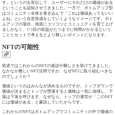
す」というのを宣伝して、ユーザーにそれだけの価値がある
ということを認知させてきました。一方で、ボトムアップ型
はコミュニティ全体を巻き込んで「これは価値あってもいい
よね」という合意形成をしていくようなイメージです。ボト
ムアップの場合、地道にコツコツとコミュニティを育て上げ
るしかなく、1つ目の収益がたつまでに時間がかかるという
こととセットで考えるとより難しいポイントになります。
NFTの可能性
前述ではこれからのNFTの仮説や難しさを挙げてきました。
なかなか難しいNFT活用ですが、なぜNFTに取り組むべきな
のでしょうか？
価値というのはみんなが決めるものですが、トップダウンで
価値が決まるとトップが堕落すると価格は一気に崩壊し、下
落は下落を呼びます。なぜなら、トップの運営が「このNFT
には価値がある」と豪語していたからです。
これからのNFTはボトムアップでコミュニティの中で価値の