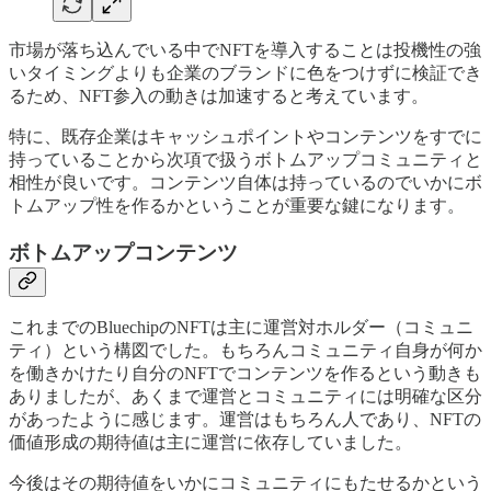
市場が落ち込んでいる中でNFTを導入することは投機性の強
いタイミングよりも企業のブランドに色をつけずに検証でき
るため、NFT参入の動きは加速すると考えています。
特に、既存企業はキャッシュポイントやコンテンツをすでに
持っていることから次項で扱うボトムアップコミュニティと
相性が良いです。コンテンツ自体は持っているのでいかにボ
トムアップ性を作るかということが重要な鍵になります。
ボトムアップコンテンツ
これまでのBluechipのNFTは主に運営対ホルダー（コミュニ
ティ）という構図でした。もちろんコミュニティ自身が何か
を働きかけたり自分のNFTでコンテンツを作るという動きも
ありましたが、あくまで運営とコミュニティには明確な区分
があったように感じます。運営はもちろん人であり、NFTの
価値形成の期待値は主に運営に依存していました。
今後はその期待値をいかにコミュニティにもたせるかという