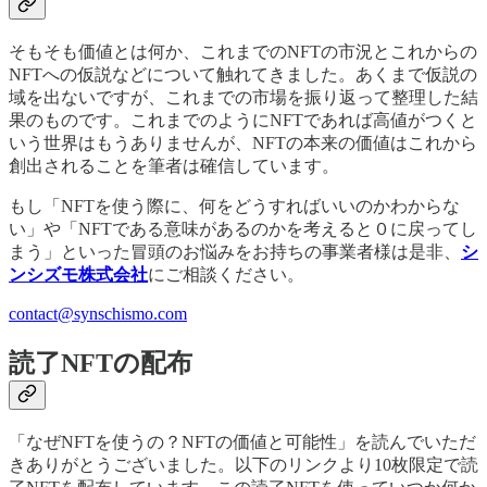
そもそも価値とは何か、これまでのNFTの市況とこれからの
NFTへの仮説などについて触れてきました。あくまで仮説の
域を出ないですが、これまでの市場を振り返って整理した結
果のものです。これまでのようにNFTであれば高値がつくと
いう世界はもうありませんが、NFTの本来の価値はこれから
創出されることを筆者は確信しています。
もし「NFTを使う際に、何をどうすればいいのかわからな
い」や「NFTである意味があるのかを考えると０に戻ってし
まう」といった冒頭のお悩みをお持ちの事業者様は是非、
シ
ンシズモ株式会社
にご相談ください。
contact@synschismo.com
読了NFTの配布
「なぜNFTを使うの？NFTの価値と可能性」を読んでいただ
きありがとうございました。以下のリンクより10枚限定で読