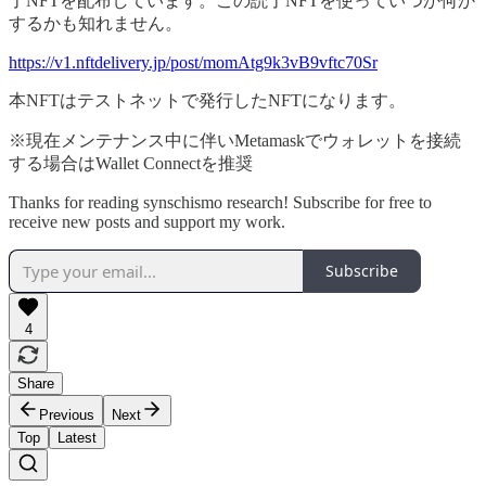
了NFTを配布しています。この読了NFTを使っていつか何か
するかも知れません。
https://v1.nftdelivery.jp/post/momAtg9k3vB9vftc70Sr
本NFTはテストネットで発行したNFTになります。
※現在メンテナンス中に伴いMetamaskでウォレットを接続
する場合はWallet Connectを推奨
Thanks for reading synschismo research! Subscribe for free to
receive new posts and support my work.
Subscribe
4
Share
Previous
Next
Top
Latest