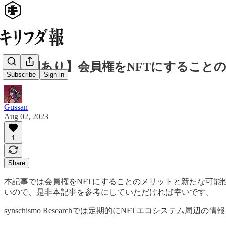
【事例あり】会員権をNFTにすること
Subscribe
Sign in
Gussan
Aug 02, 2023
1
Share
本記事では会員権をNFTにすることのメリットと新たな可能
いので、是非本記事を参考にしていただければ幸いです。
synschismo Researchでは定期的にNFTエコシス