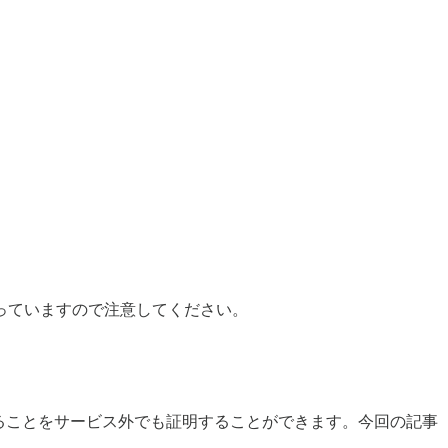
っていますので注意してください。
あることをサービス外でも証明することができます。今回の記事