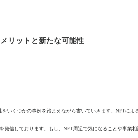
のメリットと新たな可能性
性をいくつかの事例を踏まえながら書いていきます。NFTに
テム周辺の情報を発信しております。もし、NFT周辺で気になることや