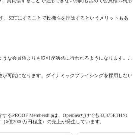
たり、賃貸借することで使用できない期間も含めて会員権の利用
ばれます。SBTにすることで投機性を排除するというメリットもあ
ような会員権よりも取引が活発に行われるようになります。こ
整が可能になります。ダイナミックプライシングを採用しない
embershipは、OpenSeaだけでも33,375ETHの
H（6億2000万円程度）の売上が発生しています。