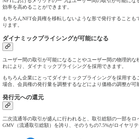
NFTにおけるメリットの一つはユーザー間の取引が可能にな
効率を高めることができます。
もちろんNFT会員権を移転しないような形で発行することもでき、
ります。
ダイナミックプライシングが可能になる
ユーザー間の取引が可能になることやユーザー間の物理的な
れにより、ダイナミックプライシングを採用できます。
もちろん企業にとってダイナミックプライシングを採用する
場合、会員権の発行量を調整するなどにより価格の調整が可
発行元への還元
二次流通等の取引が盛んに行われると、取引総額の一部をロイヤリティ
GMV（流通取引総額）を誇り、そのうちの7.5%がロイヤリテ