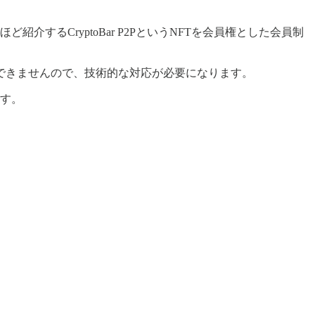
介するCryptoBar P2PというNFTを会員権とした会員制
できませんので、技術的な対応が必要になります。
ます。