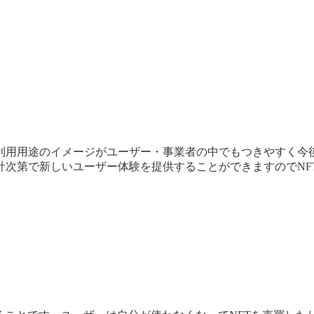
利用用途のイメージがユーザー・事業者の中でもつきやすく今後
計次第で新しいユーザー体験を提供することができますのでNF