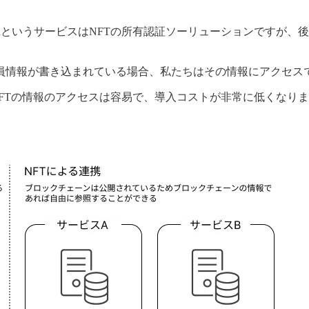
というサービスはNFTの所有認証ソーリューションですが、後ほど紹
員情報が書き込まれている場合、私たちはその情報にアクセス
NFTの情報のアクセスは容易で、導入コストが非常に低くなり