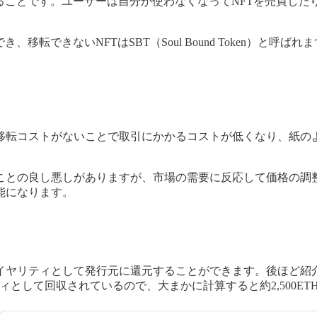
ることです。ユーザーは自分が使わなくなってNFTを売買し
移転できないNFTはSBT（Soul Bound Token）と呼
移転コストがないことで取引にかかるコストが低くなり、紙の
ことの良し悪しがありますが、市場の需要に反応して価格の調
能になります。
として発行元に還元することができます。後ほど紹介するPROOF M
ィとして回収されているので、大まかに計算すると約2,500ET