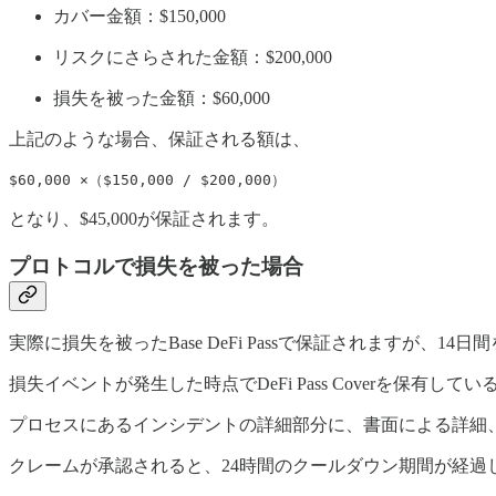
カバー金額：$150,000
リスクにさらされた金額：$200,000
損失を被った金額：$60,000
上記のような場合、保証される額は、
$60,000 ×（$150,000 / $200,000）
となり、$45,000が保証されます。
プロトコルで損失を被った場合
実際に損失を被ったBase DeFi Passで保証されますが、14
損失イベントが発生した時点でDeFi Pass Coverを保
プロセスにあるインシデントの詳細部分に、書面による詳細
クレームが承認されると、24時間のクールダウン期間が経