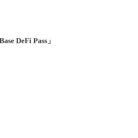
e DeFi Pass」