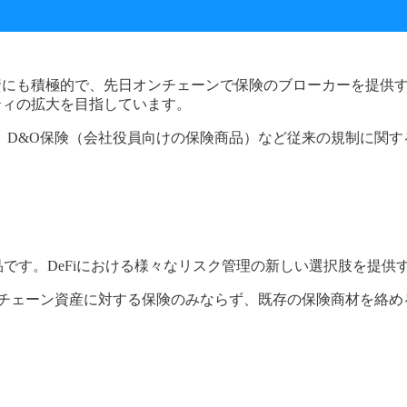
の投資にも積極的で、先日オンチェーンで保険のブローカーを提供する
パシティの拡大を目指しています。
A、D&O保険（会社役員向けの保険商品）など従来の規制に関す
ase上での保険商品です。DeFiにおける様々なリスク管理の新しい選択肢
は、既存のオンチェーン資産に対する保険のみならず、既存の保険商材