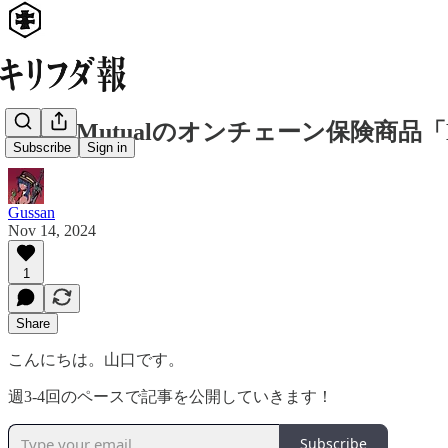
Nexus Mutualのオンチェーン保険商品「Bas
Subscribe
Sign in
Gussan
Nov 14, 2024
1
Share
こんにちは。山口です。
週3-4回のペースで記事を公開していきます！
Subscribe