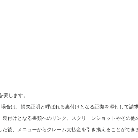
日間を要します。
有している場合は、損失証明と呼ばれる裏付けとなる証拠を添付して
、裏付けとなる書類へのリンク、スクリーンショットやその他
過した後、メニューからクレーム支払金を引き換えることができ