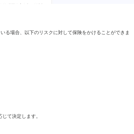
ap v3に暗号資産を預けている場合、以下のリスクに対して保険をかけることができま
応じて決定します。