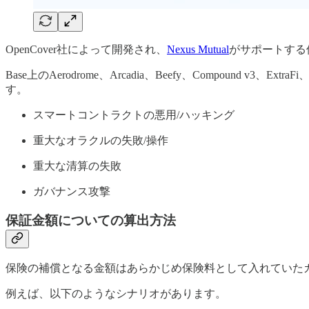
OpenCover社によって開発され、
Nexus Mutual
がサポートする
Base上のAerodrome、Arcadia、Beefy、Compound v
す。
スマートコントラクトの悪用/ハッキング
重大なオラクルの失敗/操作
重大な清算の失敗
ガバナンス攻撃
保証金額についての算出方法
保険の補償となる金額はあらかじめ保険料として入れていた
例えば、以下のようなシナリオがあります。