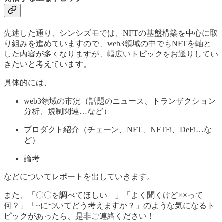
先述した通り、シンシズモでは、NFTの基盤構築を中心に取
り組みを進めていますので、web3領域の中でもNFTを軸と
した内容が多くなりますが、幅広いトピックをお送りしてい
きたいと考えています。
具体的には、
web3領域の市況（話題のニュース、トランザクション
分析、規制関連…など）
プロダクト紹介（チェーン、NFT、NFTFi、DeFi…な
ど）
論考
などについてレポートを出していきます。
また、「〇〇を調べてほしい！」「よく聞くけど××って
何？」「~についてどう考えますか？」のような気になるト
ピックがあったら、是非ご連絡ください！