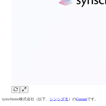
synschismo株式会社（以下、
シンシズモ
）の
Gussan
です。