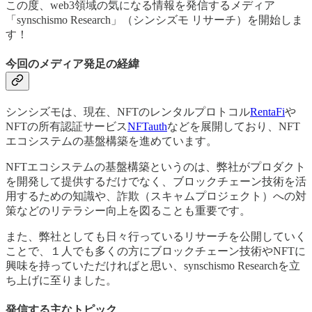
この度、web3領域の気になる情報を発信するメディア
「synschismo Research」（シンシズモ リサーチ）を開始しま
す！
今回のメディア発足の経緯
シンシズモは、現在、NFTのレンタルプロトコル
RentaFi
や
NFTの所有認証サービス
NFTauth
などを展開しており、NFT
エコシステムの基盤構築を進めています。
NFTエコシステムの基盤構築というのは、弊社がプロダクト
を開発して提供するだけでなく、ブロックチェーン技術を活
用するための知識や、詐欺（スキャムプロジェクト）への対
策などのリテラシー向上を図ることも重要です。
また、弊社としても日々行っているリサーチを公開していく
ことで、１人でも多くの方にブロックチェーン技術やNFTに
興味を持っていただければと思い、synschismo Researchを立
ち上げに至りました。
発信する主なトピック