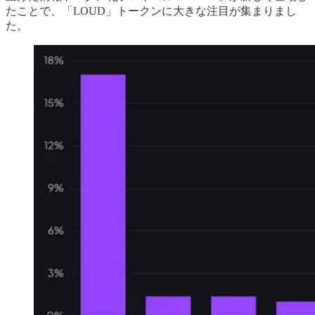
たことで、「LOUD」トークンに大きな注目が集まりまし
た。