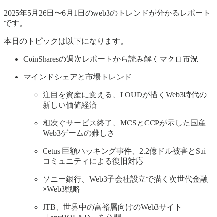
2025年5月26日〜6月1日のweb3のトレンドが分かるレポート
です。
本日のトピックは以下になります。
CoinSharesの週次レポートから読み解くマクロ市況
マインドシェアと市場トレンド
注目を資産に変える、LOUDが描くWeb3時代の
新しい価値経済
相次ぐサービス終了、MCSとCCPが示した国産
Web3ゲームの難しさ
Cetus 巨額ハッキング事件、2.2億ドル被害とSui
コミュニティによる復旧対応
ソニー銀行、Web3子会社設立で描く次世代金融
×Web3戦略
JTB、世界中の富裕層向けのWeb3サイト