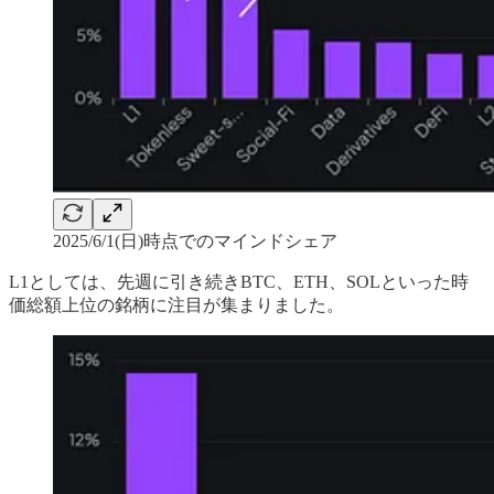
2025/6/1(日)時点でのマインドシェア
L1としては、先週に引き続きBTC、ETH、SOLといった時
価総額上位の銘柄に注目が集まりました。