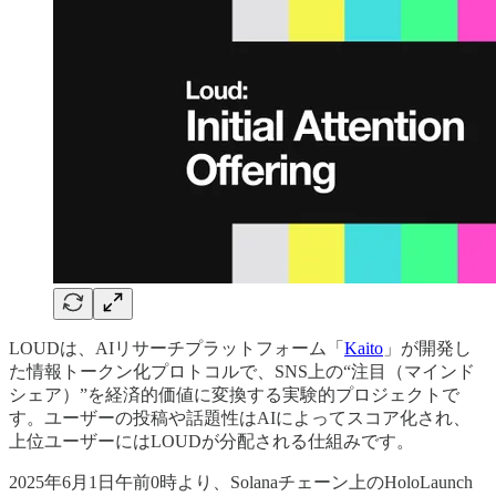
LOUDは、AIリサーチプラットフォーム「
Kaito
」が開発し
た情報トークン化プロトコルで、SNS上の“注目（マインド
シェア）”を経済的価値に変換する実験的プロジェクトで
す。ユーザーの投稿や話題性はAIによってスコア化され、
上位ユーザーにはLOUDが分配される仕組みです。
2025年6月1日午前0時より、Solanaチェーン上のHoloLaunch