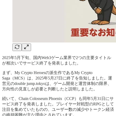
2025年5月下旬、国内Web3ゲーム業界で2つの主要タイトル
が相次いでサービス終了を発表しました。
まず、My Crypto Heroesの派生作であるMy Crypto
Saga（MCS）は、2025年5月27日に終了を告知しました。運
営元のdouble jump.tokyoは、ゲーム開発と運営体制の限界、
方向性の見直しが必要と判断したと説明しました。
続いて、Chain Colosseum Phoenix（CCP）も同年5月31日にサ
ービス終了を発表しました。プレイヤー対戦型のRPGとして
注目を集めていたものの、ユーザー数の減少やトークン経済
の維持困難が主な理由とされています。