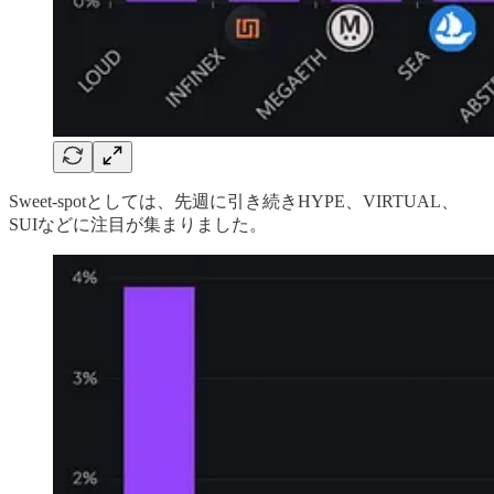
Sweet-spotとしては、先週に引き続きHYPE、VIRTUAL、
SUIなどに注目が集まりました。