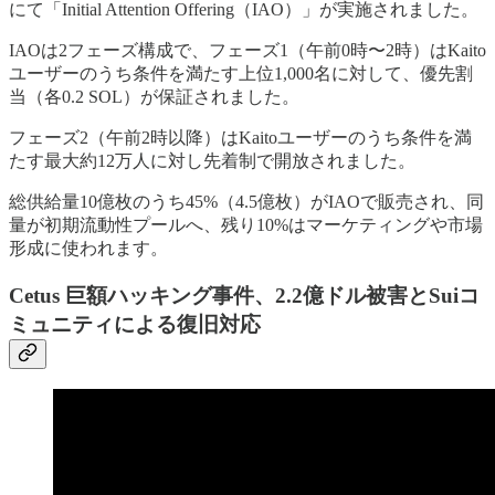
にて「Initial Attention Offering（IAO）」が実施されました。
IAOは2フェーズ構成で、フェーズ1（午前0時〜2時）はKaito
ユーザーのうち条件を満たす上位1,000名に対して、優先割
当（各0.2 SOL）が保証されました。
フェーズ2（午前2時以降）はKaitoユーザーのうち条件を満
たす最大約12万人に対し先着制で開放されました。
総供給量10億枚のうち45%（4.5億枚）がIAOで販売され、同
量が初期流動性プールへ、残り10%はマーケティングや市場
形成に使われます。
Cetus 巨額ハッキング事件、2.2億ドル被害とSuiコ
ミュニティによる復旧対応