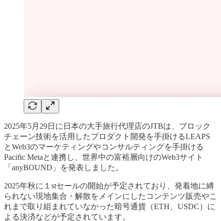
2025年5月29日に日本の大手旅行代理店のJTBは、ブロック
チェーン技術を活用したプロダクト開発を手掛けるLEAPS
とWeb3のマーケティングやコンサルティングを手掛ける
Pacific Metaと連携し、世界中の富裕層向けのWeb3サイト
「anyBOUND」を発表しました。
2025年秋に１stセールの開始が予定されており、発着地に縛
られない現地集合・解散をメインにしたコンテンツ販売やこ
れまで取り組まれていなかった暗号通貨（ETH、USDC）に
よる決済などが予定されています。