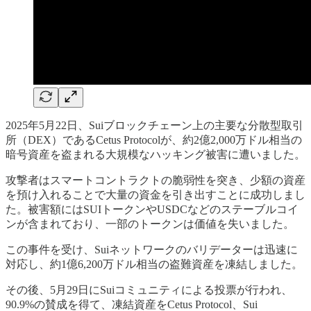
2025年5月22日、Suiブロックチェーン上の主要な分散型取引
所（DEX）であるCetus Protocolが、約2億2,000万ドル相当の
暗号資産を盗まれる大規模なハッキング被害に遭いました。
攻撃者はスマートコントラクトの脆弱性を突き、少額の資産
を預け入れることで大量の資金を引き出すことに成功しまし
た。被害額にはSUIトークンやUSDCなどのステーブルコイ
ンが含まれており、一部のトークンは価値を失いました。
この事件を受け、Suiネットワークのバリデーターは迅速に
対応し、約1億6,200万ドル相当の盗難資産を凍結しました。
その後、5月29日にSuiコミュニティによる投票が行われ、
90.9%の賛成を得て、凍結資産をCetus Protocol、Sui