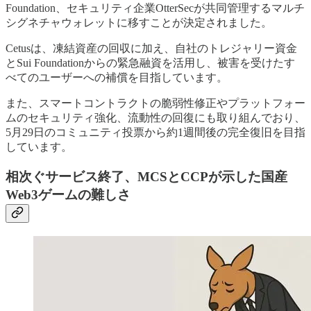
Foundation、セキュリティ企業OtterSecが共同管理するマルチ
シグネチャウォレットに移すことが決定されました。
Cetusは、凍結資産の回収に加え、自社のトレジャリー資金
とSui Foundationからの緊急融資を活用し、被害を受けたす
べてのユーザーへの補償を目指しています。
また、スマートコントラクトの脆弱性修正やプラットフォー
ムのセキュリティ強化、流動性の回復にも取り組んでおり、
5月29日のコミュニティ投票から約1週間後の完全復旧を目指
しています。
相次ぐサービス終了、MCSとCCPが示した国産
Web3ゲームの難しさ