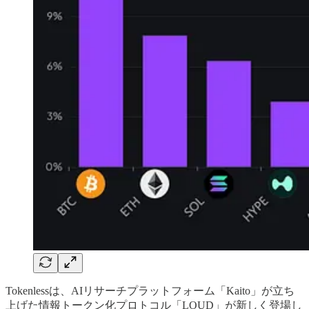
Tokenlessは、AIリサーチプラットフォーム「Kaito」が立ち
上げた情報トークン化プロトコル「LOUD」が新しく登場し