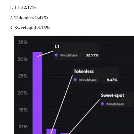
L1 32.17%
Tokenless 9.47%
Sweet-spot 8.15%