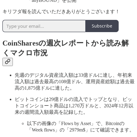
「anyBOUND」を公開
キリフダ報を読んでいただきありがとうございます！
Subscribe
CoinSharesの週次レポートから読み解
くマクロ市況
先週のデジタル資産流入額は33億ドルに達し、年初来
流入額は過去最高の108億ドル、運用資産総額は過去最
高の1,875億ドルに達した。
ビットコインは29億ドルの流入でトップとなり、ビッ
トコインショート商品は1,270万ドルと、2024年12月以
来の週間流入額最高を記録した。
以下の画像の「Flows by Asset」で、Bitcoinの
「Week flows」の「2979m$」にて確認できます。