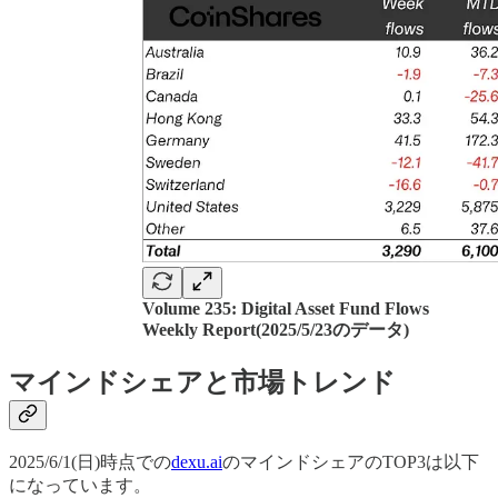
Volume 235: Digital Asset Fund Flows
Weekly Report(2025/5/23のデータ)
マインドシェアと市場トレンド
2025/6/1(日)時点での
dexu.ai
のマインドシェアのTOP3は以下
になっています。