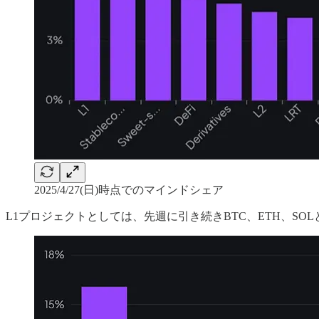
2025/4/27(日)時点でのマインドシェア
L1プロジェクトとしては、先週に引き続きBTC、ETH、S