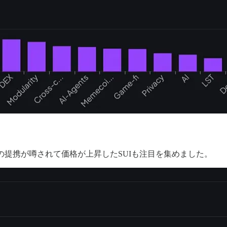
の提携が噂されて価格が上昇したSUIも注目を集めました。