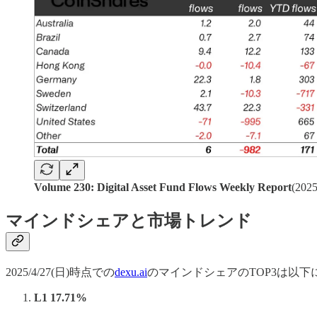
Volume 230: Digital Asset Fund Flows Weekly Report
(20
マインドシェアと市場トレンド
2025/4/27(日)時点での
dexu.ai
のマインドシェアのTOP3は以下
L1 17.71%