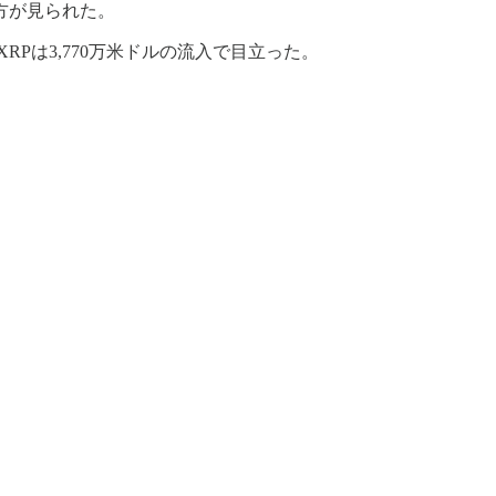
見方が見られた。
RPは3,770万米ドルの流入で目立った。