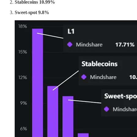
Stablecoins 10.99%
Sweet-spot 9.8%