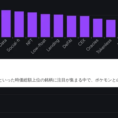
OLといった時価総額上位の銘柄に注目が集まる中で、ポケモンと