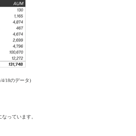
25/4/18のデータ)
になっています。