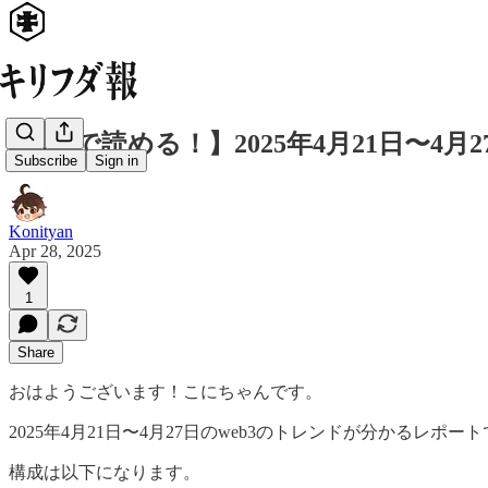
【5分で読める！】2025年4月21日〜4月
Subscribe
Sign in
Konityan
Apr 28, 2025
1
Share
おはようございます！こにちゃんです。
2025年4月21日〜4月27日のweb3のトレンドが分かるレポー
構成は以下になります。