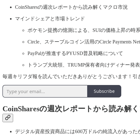
CoinSharesの週次レポートから読み解くマクロ市況
マインドシェアと市場トレンド
ポケモン提携の憶測による、SUIの価格上昇の時
Circle、ステーブルコイン活用のCircle Payments N
PayPalが推進するPYUSD普及戦略について
トランプ大統領、TRUMP保有者向けディナー発
毎週キリフダ報を読んでいただきありがとうございます！引き
Subscribe
CoinSharesの週次レポートから読み
デジタル資産投資商品には600万ドルの純流入があったが