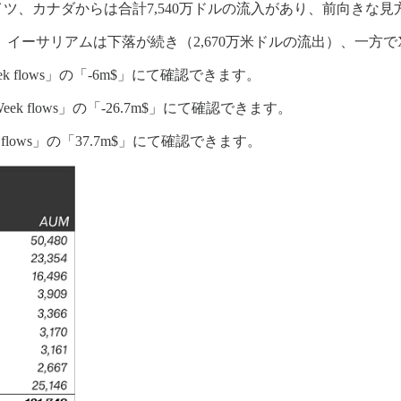
イツ、カナダからは合計7,540万ドルの流入があり、前向きな
イーサリアムは下落が続き（2,670万米ドルの流出）、一方でX
Week flows」の「-6m$」にて確認できます。
「Week flows」の「-26.7m$」にて確認できます。
k flows」の「37.7m$」にて確認できます。