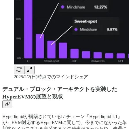
2025/2/2(日)時点でのマインドシェア
デュアル・ブロック・アーキテクトを実装した
HyperEVMの展望と現状
Hyperliquidが構築されているL1チェーン「Hyperliquid L1」
が、EVM対応するHyperEVMに関して、今までになかった革
新的なメカニズムを実装するとの発表があったため、先週に