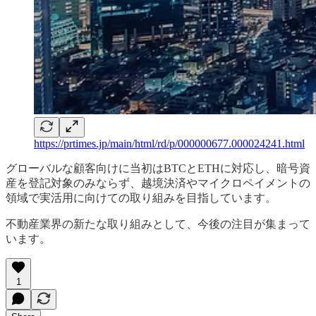
https://prtimes.jp/main/html/rd/p/000000677.000024241.html
グローバルな顧客向けに当初はBTCとETHに対応し、暗号資
産を登記対象のみならず、越境決済やマイクロペイメントの
領域で実活用に向けての取り組みを目指しています。
不動産業界の新たな取り組みとして、今後の注目が集まって
います。
1