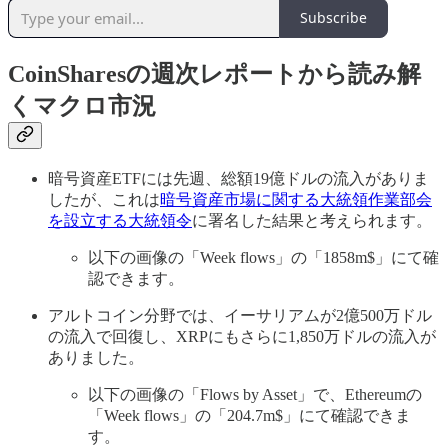
Subscribe
CoinSharesの週次レポートから読み解
くマクロ市況
暗号資産ETFには先週、総額19億ドルの流入がありま
したが、これは
暗号資産市場に関する大統領作業部会
を設立する大統領令
に署名した結果と考えられます。
以下の画像の「Week flows」の「1858m$」にて確
認できます。
アルトコイン分野では、イーサリアムが2億500万ドル
の流入で回復し、XRPにもさらに1,850万ドルの流入が
ありました。
以下の画像の「Flows by Asset」で、Ethereumの
「Week flows」の「204.7m$」にて確認できま
す。