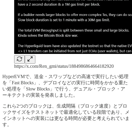
https://x.com/Ren_gmi/status/1884986864664182920
HyperEVMで、送金・スワップなどの高速で実行したい処理
を「Fast Blocks」、デプロイなどの実行に時間をかかる重た
い処理を「Slow Blocks」で行う、デュアル・ブロック・ア
ーキテクトの実装を発表しました。
これら2つのブロックは、生成間隔（ブロック速度）とブロ
ックサイズをテストネットで最適化している段階であり、メ
インネットへの実装には更なる時間が必要と考えられていま
す。