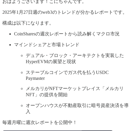
おはようございます！こにちゃんです。
2025年1月27日週のweb3のトレンドが分かるレポートです。
構成は以下になります。
CoinSharesの週次レポートから読み解くマクロ市況
マインドシェアと市場トレンド
デュアル・ブロック・アーキテクトを実装した
HyperEVMの展望と現状
ステーブルコインでガス代を払うUSDC
Paymaster
メルカリがNFTマーケットプレイス「メルカリ
NFT」の提供を開始
オープンハウスが不動産取引に暗号資産決済を導
入
毎週月曜に週次レポートを公開中！