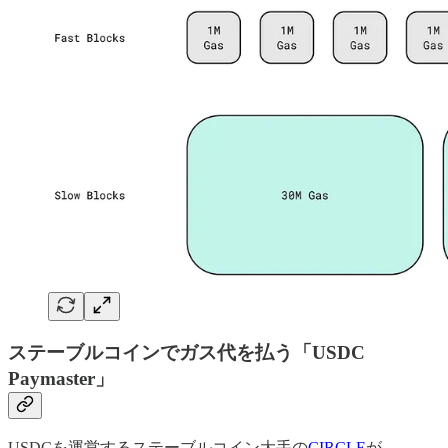
ステーブルコインでガス代を払う「USDC
Paymaster」
USDCを運営するステーブルコイン大手の
CIRCLE
が、