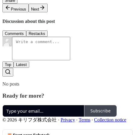
Share
Previous
Next
Discussion about this post
Comments
Restacks
Top
Latest
No posts
Ready for more?
Subscribe
© 2026 キリフダ株式会社
·
Privacy
∙
Terms
∙
Collection notice